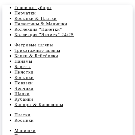
Головные уборы
Перчатки
Косынки & Платки
Палантины & Манишки
Коллекция "Пайетки"
Коллекция "Экомех" 24/25
Фетровые шляпы
Трикотажные шляпы
Кепки & Бейсболки
Панамы
Береты
Пилотки
Косынки
Повязки
Чепчики
Шапки
Кубанки
Капоры & Капюшоны
Платки
Косынки
Манишки