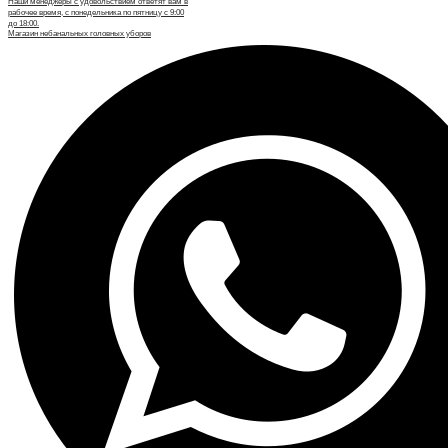
Наши менеджеры с удовольствием ответят вам в
рабочее время, с понедельника по пятницу с 9:00
до 18:00.
Магазин небанальных головных уборов