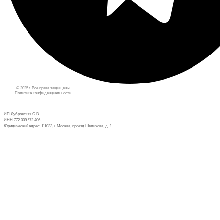
© 2025 г. Все права защищены
Политика конфиденциальности
ИП Дубровская С.В.
ИНН 772 009 672 406
Юридический адрес: 111033, г. Москва, проезд Шелихова, д. 2