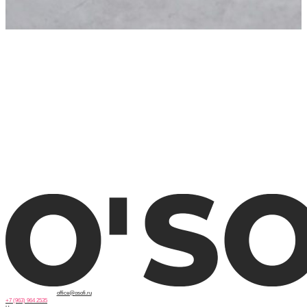
office@osofi.ru
+7 (963) 964 2535