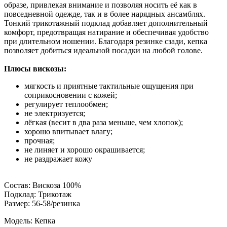
образе, привлекая внимание и позволяя носить её как в
повседневной одежде, так и в более нарядных ансамблях.
Тонкий трикотажный подклад добавляет дополнительный
комфорт, предотвращая натирание и обеспечивая удобство
при длительном ношении. Благодаря резинке сзади, кепка
позволяет добиться идеальной посадки на любой голове.
Плюсы вискозы:
мягкость и приятные тактильные ощущения при
соприкосновении с кожей;
регулирует теплообмен;
не электризуется;
лёгкая (весит в два раза меньше, чем хлопок);
хорошо впитывает влагу;
прочная;
не линяет и хорошо окрашивается;
не раздражает кожу
Состав: Вискоза 100%
Подклад: Трикотаж
Размер: 56-58/резинка
Модель: Кепка