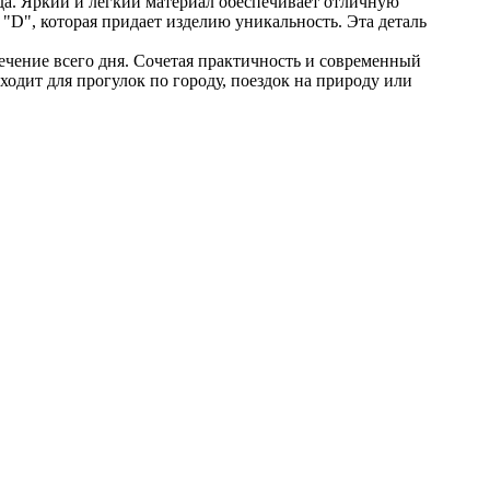
ода. Яркий и легкий материал обеспечивает отличную
"D", которая придает изделию уникальность. Эта деталь
ечение всего дня. Сочетая практичность и современный
одит для прогулок по городу, поездок на природу или