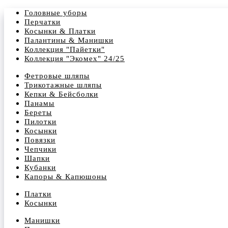
Головные уборы
Перчатки
Косынки & Платки
Палантины & Манишки
Коллекция "Пайетки"
Коллекция "Экомех" 24/25
Фетровые шляпы
Трикотажные шляпы
Кепки & Бейсболки
Панамы
Береты
Пилотки
Косынки
Повязки
Чепчики
Шапки
Кубанки
Капоры & Капюшоны
Платки
Косынки
Манишки