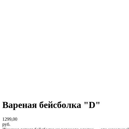
Вареная бейсболка "D"
1299,00
руб.