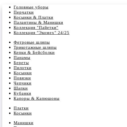
Головные уборы
Перчатки
Косынки & Платки
Палантины & Манишки
Коллекция "Пайетки"
Коллекция "Экомех" 24/25
Фетровые шляпы
Трикотажные шляпы
Кепки & Бейсболки
Панамы
Береты
Пилотки
Косынки
Повязки
Чепчики
Шапки
Кубанки
Капоры & Капюшоны
Платки
Косынки
Манишки