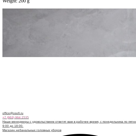
Weight: 200 g
office@osofi.ru
+7 (963) 964 2535
Наши менеджеры с удовольствием ответят вам в рабочее время, с понедельника по пятни
9:00 до 18:00.
Магазин небанальных головных уборов