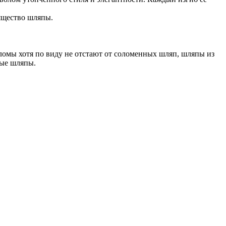
ящество шляпы.
оломы хотя по виду не отстают от соломенных шляп, шляпы из
ные шляпы.