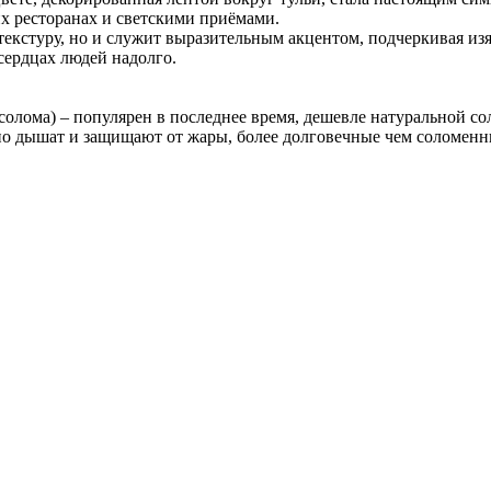
х ресторанах и светскими приёмами.
текстуру, но и служит выразительным акцентом, подчеркивая из
сердцах людей надолго.
 солома) – популярен в последнее время, дешевле натуральной с
чно дышат и защищают от жары, более долговечные чем соломен