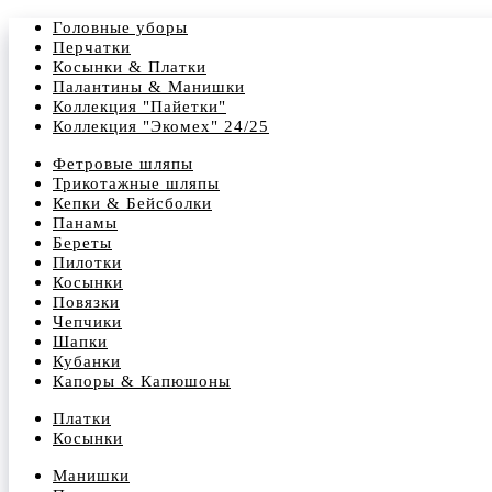
Головные уборы
Перчатки
Косынки & Платки
Палантины & Манишки
Коллекция "Пайетки"
Коллекция "Экомех" 24/25
Фетровые шляпы
Трикотажные шляпы
Кепки & Бейсболки
Панамы
Береты
Пилотки
Косынки
Повязки
Чепчики
Шапки
Кубанки
Капоры & Капюшоны
Платки
Косынки
Манишки