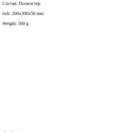
Состав: Полиэстер
lwh: 200x300x50 mm
Weight: 500 g