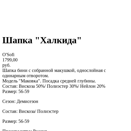
Шапка "Халкида"
O'Sofi
1799,00
руб.
Шапка бини с собранной макушкой, однослойная с
одинарным отворотом.
Модель "Маковка". Посадка средней глубины.
Состав: Вискоза 50%/ Полиэстер 30%/ Нейлон 20%
Размер: 56-59
Сезон: Демисезон
Состав: Вискоза/ Полиэстер
Размер: 56-59