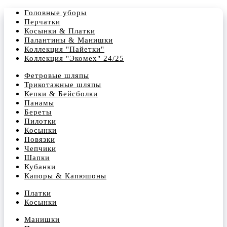
Головные уборы
Перчатки
Косынки & Платки
Палантины & Манишки
Коллекция "Пайетки"
Коллекция "Экомех" 24/25
Фетровые шляпы
Трикотажные шляпы
Кепки & Бейсболки
Панамы
Береты
Пилотки
Косынки
Повязки
Чепчики
Шапки
Кубанки
Капоры & Капюшоны
Платки
Косынки
Манишки