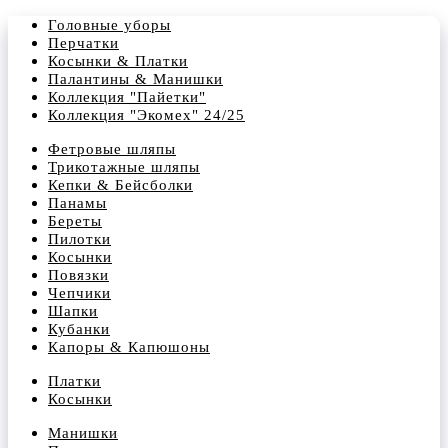
Головные уборы
Перчатки
Косынки & Платки
Палантины & Манишки
Коллекция "Пайетки"
Коллекция "Экомех" 24/25
Фетровые шляпы
Трикотажные шляпы
Кепки & Бейсболки
Панамы
Береты
Пилотки
Косынки
Повязки
Чепчики
Шапки
Кубанки
Капоры & Капюшоны
Платки
Косынки
Манишки