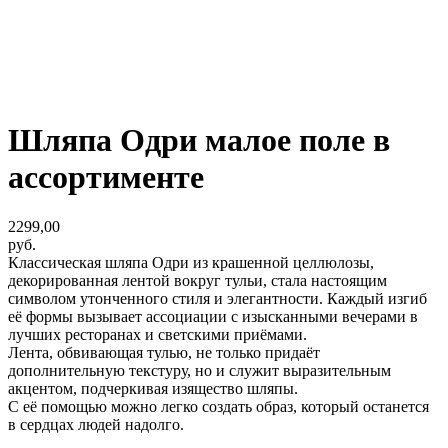
Шляпа Одри малое поле в
ассортименте
2299,00
руб.
Классическая шляпа Одри из крашенной целлюлозы,
декорированная лентой вокруг тульи, стала настоящим
символом утонченного стиля и элегантности. Каждый изгиб
её формы вызывает ассоциации с изысканными вечерами в
лучших ресторанах и светскими приёмами.
Лента, обвивающая тулью, не только придаёт
дополнительную текстуру, но и служит выразительным
акцентом, подчеркивая изящество шляпы.
С её помощью можно легко создать образ, который останется
в сердцах людей надолго.