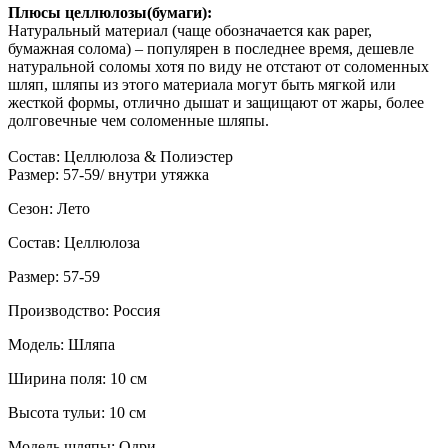
Плюсы целлюлозы(бумаги):
Натуральный материал (чаще обозначается как paper,
бумажная солома) – популярен в последнее время, дешевле
натуральной соломы хотя по виду не отстают от соломенных
шляп, шляпы из этого материала могут быть мягкой или
жесткой формы, отлично дышат и защищают от жары, более
долговечные чем соломенные шляпы.
Состав: Целлюлоза & Полиэстер
Размер: 57-59/ внутри утяжка
Сезон: Лето
Состав: Целлюлоза
Размер: 57-59
Производство: Россия
Модель: Шляпа
Ширина поля: 10 см
Высота тульи: 10 см
Модель шляпы: Одри