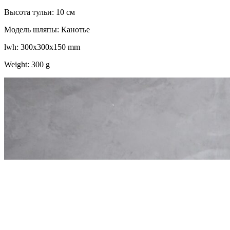
Высота тульи: 10 см
Модель шляпы: Канотье
lwh: 300x300x150 mm
Weight: 300 g