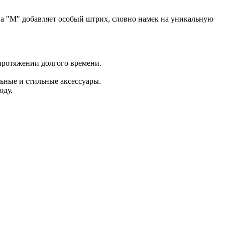
ква "М" добавляет особый штрих, словно намек на уникальную
протяжении долгого времени.
льные и стильные аксессуары.
оду.