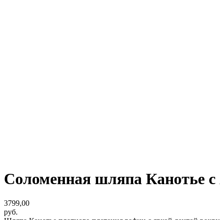
Соломенная шляпа Канотье с 
3799,00
руб.