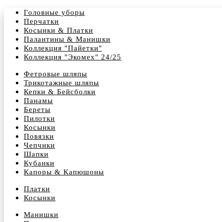
Головные уборы
Перчатки
Косынки & Платки
Палантины & Манишки
Коллекция "Пайетки"
Коллекция "Экомех" 24/25
Фетровые шляпы
Трикотажные шляпы
Кепки & Бейсболки
Панамы
Береты
Пилотки
Косынки
Повязки
Чепчики
Шапки
Кубанки
Капоры & Капюшоны
Платки
Косынки
Манишки