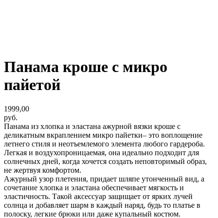
Панама кроше с микро
пайетой
1999,00
руб.
Панама из хлопка и эластана ажурной вязки кроше с
деликатным вкраплением микро пайетки– это воплощение
летнего стиля и неотъемлемого элемента любого гардероба.
Легкая и воздухопроницаемая, она идеально подходит для
солнечных дней, когда хочется создать неповторимый образ,
не жертвуя комфортом.
Ажурный узор плетения, придает шляпе утонченный вид, а
сочетание хлопка и эластана обеспечивает мягкость и
эластичность. Такой аксессуар защищает от ярких лучей
солнца и добавляет шарм в каждый наряд, будь то платье в
полоску, легкие брюки или даже купальный костюм.