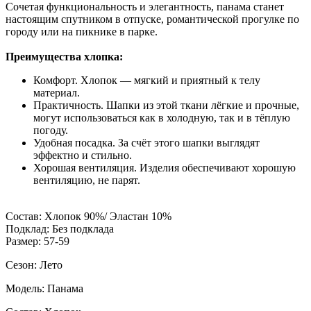
Сочетая функциональность и элегантность, панама станет
настоящим спутником в отпуске, романтической прогулке по
городу или на пикнике в парке.
Преимущества хлопка:
Комфорт. Хлопок — мягкий и приятный к телу
материал.
Практичность. Шапки из этой ткани лёгкие и прочные,
могут использоваться как в холодную, так и в тёплую
погоду.
Удобная посадка. За счёт этого шапки выглядят
эффектно и стильно.
Хорошая вентиляция. Изделия обеспечивают хорошую
вентиляцию, не парят.
Состав: Хлопок 90%/ Эластан 10%
Подклад: Без подклада
Размер: 57-59
Сезон: Лето
Модель: Панама