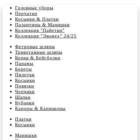
Головные уборы
Перчатки
Косынки & Платки
Палантины & Манишки
Коллекция "Пайетки"
Коллекция "Экомех" 24/25
Фетровые шляпы
Трикотажные шляпы
Кепки & Бейсболки
Панамы
Береты
Пилотки
Косынки
Повязки
Чепчики
Шапки
Кубанки
Капоры & Капюшоны
Платки
Косынки
Манишки