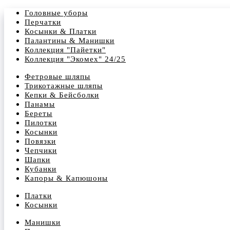
Головные уборы
Перчатки
Косынки & Платки
Палантины & Манишки
Коллекция "Пайетки"
Коллекция "Экомех" 24/25
Фетровые шляпы
Трикотажные шляпы
Кепки & Бейсболки
Панамы
Береты
Пилотки
Косынки
Повязки
Чепчики
Шапки
Кубанки
Капоры & Капюшоны
Платки
Косынки
Манишки