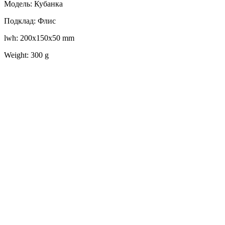
Модель: Кубанка
Подклад: Флис
lwh: 200x150x50 mm
Weight: 300 g