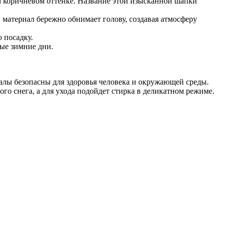
 коричневом оттенке. Название этой изысканной шапки
 материал бережно обнимает голову, создавая атмосферу
 посадку.
ные зимние дни.
алы безопасны для здоровья человека и окружающей среды.
ого снега, а для ухода подойдет стирка в деликатном режиме.