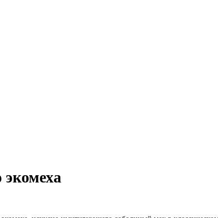
 экомеха