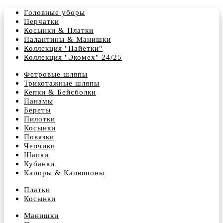
Головные уборы
Перчатки
Косынки & Платки
Палантины & Манишки
Коллекция "Пайетки"
Коллекция "Экомех" 24/25
Фетровые шляпы
Трикотажные шляпы
Кепки & Бейсболки
Панамы
Береты
Пилотки
Косынки
Повязки
Чепчики
Шапки
Кубанки
Капоры & Капюшоны
Платки
Косынки
Манишки