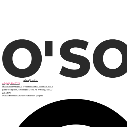
office@osofi.ru
+7 (963) 964 2535
Наши менеджеры с удовольствием ответят вам в
рабочее время, с понедельника по пятницу с 9:00
до 18:00.
Магазин небанальных головных уборов