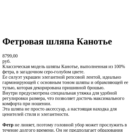
Фетровая шляпа Канотье
8799,00
руб.
Классическая модель шляпы Канотье, выполненная из 100%
фетра, в загадочном серо-голубом цвете.
Ее силуэт украшен элегантной репсовой лентой, идеально
гармонирующей с основным тоном шляпы и обрамляющей ее
тулью, которая декорирована пришивной брошью.
Внутри предусмотрена специальная утяжка для удобной
регулировки размера, что позволяет достичь максимального
комфорта при ношении.
Эта шляпа не просто аксессуар, а настоящая находка для
ценителей стиля и элегантности.
Фетр
не линяет, поэтому головной убор может прослужить в
течение долгого времени. Он не предполагает образования