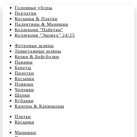
Головные уборы
Перчатки
Косынки & Платки
Палантины & Манишки
Коллекция "Пайетки"
Коллекция "Экомех" 24/25
Фетровые шляпы
Трикотажные шляпы
Кепки & Бейсболки
Панамы
Береты
Пилотки
Косынки
Повязки
Чепчики
Шапки
Кубанки
Капоры & Капюшоны
Платки
Косынки
Манишки