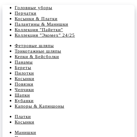
Головные уборы
Перчатки
Косынки & Платки
Палантины & Манишки
Коллекция "Пайетки"
Коллекция "Экомех" 24/25
Фетровые шляпы
Трикотажные шляпы
Кепки & Бейсболки
Панамы
Береты
Пилотки
Косынки
Повязки
Чепчики
Шапки
Кубанки
Капоры & Капюшоны
Платки
Косынки
Манишки