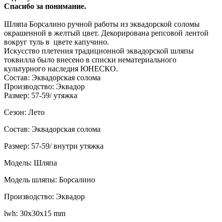
Спасибо за понимание.
Шляпа Борсалино ручной работы из эквадорской соломы
окрашенной в желтый цвет. Декорирована репсовой лентой
вокруг туль в цвете капучино.
Искусство плетения традиционной эквадорской шляпы
токвилла было внесено в списки нематериального
культурного наследия ЮНЕСКО.
Состав: Эквадорская солома
Производство: Эквадор
Размер: 57-59/ утяжка
Сезон: Лето
Состав: Эквадорская солома
Размер: 57-59/ внутри утяжка
Модель: Шляпа
Модель шляпы: Борсалино
Производство: Эквадор
lwh: 30x30x15 mm