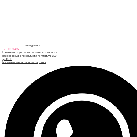
office@osofi.ru
+7 (963) 964 2535
Наши менеджеры с удовольствием ответят вам в
рабочее время, с понедельника по пятницу с 9:00
до 18:00.
Магазин небанальных головных уборов