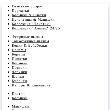
Головные уборы
Перчатки
Косынки & Платки
Палантины & Манишки
Коллекция "Пайетки"
Коллекция "Экомех" 24/25
Фетровые шляпы
Трикотажные шляпы
Кепки & Бейсболки
Панамы
Береты
Пилотки
Косынки
Повязки
Чепчики
Шапки
Кубанки
Капоры & Капюшоны
Платки
Косынки
Манишки