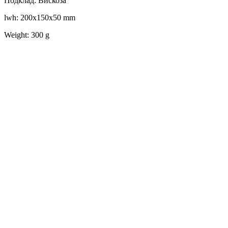
Подклад: Вискоза
lwh: 200x150x50 mm
Weight: 300 g