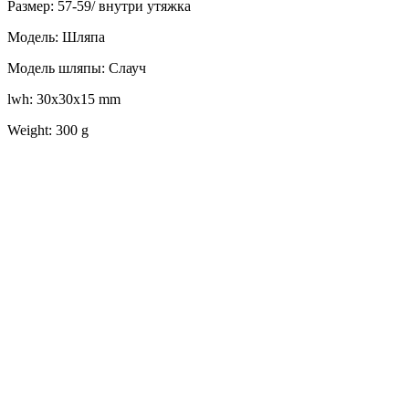
Размер: 57-59/ внутри утяжка
Модель: Шляпа
Модель шляпы: Слауч
lwh: 30x30x15 mm
Weight: 300 g