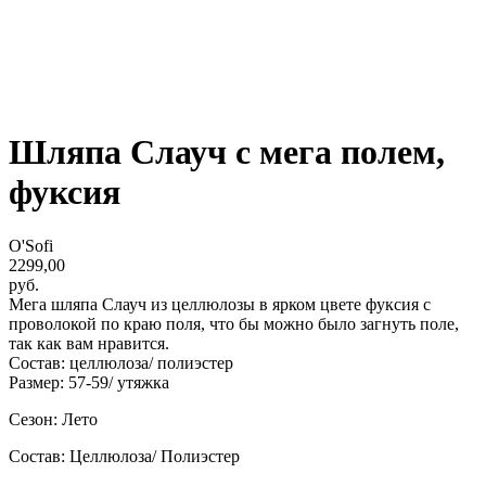
Шляпа Слауч с мега полем,
фуксия
O'Sofi
2299,00
руб.
Мега шляпа Слауч из целлюлозы в ярком цвете фуксия с
проволокой по краю поля, что бы можно было загнуть поле,
так как вам нравится.
Состав: целлюлоза/ полиэстер
Размер: 57-59/ утяжка
Сезон: Лето
Состав: Целлюлоза/ Полиэстер