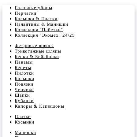
Головные уборы
Перчатки
Косынки & Платки
Палантины & Манишки
Коллекция "Пайетки"
Коллекция "Экомех" 24/25
Фетровые шляпы
Трикотажные шляпы
Кепки & Бейсболки
Панамы
Береты
Пилотки
Косынки
Повязки
Чепчики
Шапки
Кубанки
Капоры & Капюшоны
Платки
Косынки
Манишки