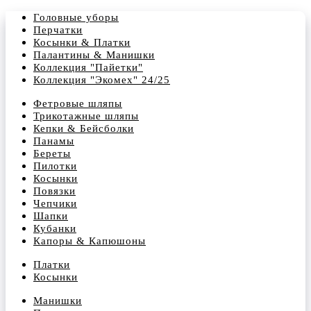
Головные уборы
Перчатки
Косынки & Платки
Палантины & Манишки
Коллекция "Пайетки"
Коллекция "Экомех" 24/25
Фетровые шляпы
Трикотажные шляпы
Кепки & Бейсболки
Панамы
Береты
Пилотки
Косынки
Повязки
Чепчики
Шапки
Кубанки
Капоры & Капюшоны
Платки
Косынки
Манишки