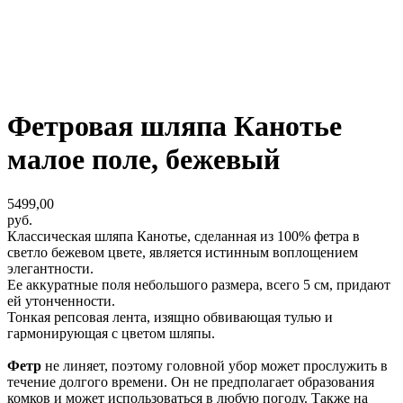
Фетровая шляпа Канотье
малое поле, бежевый
5499,00
руб.
Классическая шляпа Канотье, сделанная из 100% фетра в
светло бежевом цвете, является истинным воплощением
элегантности.
Ее аккуратные поля небольшого размера, всего 5 см, придают
ей утонченности.
Тонкая репсовая лента, изящно обвивающая тулью и
гармонирующая с цветом шляпы.
Фетр
не линяет, поэтому головной убор может прослужить в
течение долгого времени. Он не предполагает образования
комков и может использоваться в любую погоду. Также на