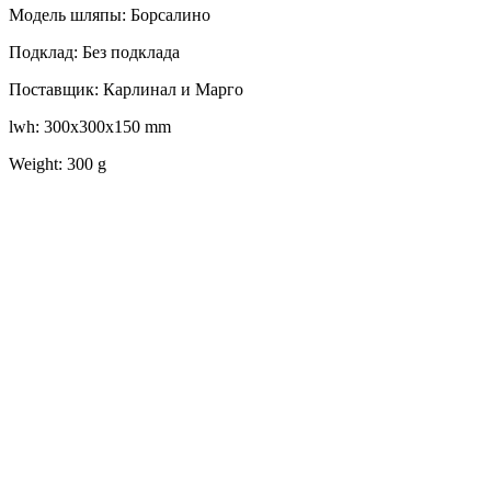
Модель шляпы: Борсалино
Подклад: Без подклада
Поставщик: Карлинал и Марго
lwh: 300x300x150 mm
Weight: 300 g