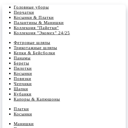
Головные уборы
Перчатки
Косынки & Платки
Палантины & Манишки
Коллекция "Пайетки"
Коллекция "Экомех" 24/25
Фетровые шляпы
Трикотажные шляпы
Кепки & Бейсболки
Панамы
Береты
Пилотки
Косынки
Повязки
Чепчики
Шапки
Кубанки
Капоры & Капюшоны
Платки
Косынки
Манишки