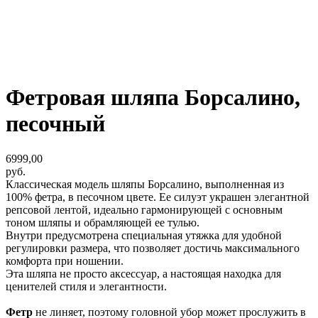
Фетровая шляпа Борсалино,
песочный
6999,00
руб.
Классическая модель шляпы Борсалино, выполненная из
100% фетра, в песочном цвете. Ее силуэт украшен элегантной
репсовой лентой, идеально гармонирующей с основным
тоном шляпы и обрамляющей ее тулью.
Внутри предусмотрена специальная утяжка для удобной
регулировки размера, что позволяет достичь максимального
комфорта при ношении.
Эта шляпа не просто аксессуар, а настоящая находка для
ценителей стиля и элегантности.
Фетр
не линяет, поэтому головной убор может прослужить в